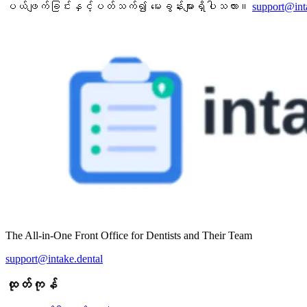
ပယ်ဖျက်ခြင်းနှင့်ပတ်သက်၍ မေးခွန်းများရှိပါသလား။
support@int
The All-in-One Front Office for Dentists and Their Team
support@intake.dental
ထုတ်ကုန်